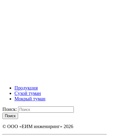
Продукция
Сухой туман
Мокрый туман
Поиск:
Поиск
© ООО «ЕИМ инжениринг» 2026