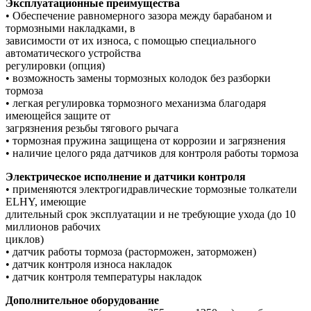
Эксплуатационные преимущества
• Обеспечение равномерного зазора между барабаном и
тормозными накладками, в
зависимости от их износа, с помощью специального
автоматического устройства
регулировки (опция)
• возможность замены тормозных колодок без разборки
тормоза
• легкая регулировка тормозного механизма благодаря
имеющейся защите от
загрязнения резьбы тягового рычага
• тормозная пружина защищена от коррозии и загрязнения
• наличие целого ряда датчиков для контроля работы тормоза
Электрическое исполнение и датчики контроля
• применяются электрогидравлические тормозные толкатели
ELHY, имеющие
длительный срок эксплуатации и не требующие ухода (до 10
миллионов рабочих
циклов)
• датчик работы тормоза (расторможен, заторможен)
• датчик контроля износа накладок
• датчик контроля температуры накладок
Дополнительное оборудование