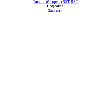
Дисковый тормоз SST RST
Под заказ
Заказать