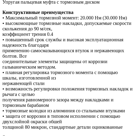
Упругая пальцевая муфта с тормозным диском
Конструктивные преимущества
• Максимальный тормозной момент: 20.000 Нм (30.000 Нм)
• высокомощные тормозные накладки, допускаемые скорости
скольжения до 90 м/сек,
коэффициент трения 0.4
• повышенный срок службы и высокая эксплуатационная
надежность благодаря
применению самосмазывающихся втулок и нержавеющих
болтов. Все
соединительные элементы защищены от коррозии
гальваническим методом.
• плавная регулировка тормозного момента с помощью
шкалы, изготовленной из
нержавеющей стали
• возможность регулировки положения тормозных накладок и
рычага с целью
получения равномерного зазора между накладками и
тормозным барабаном
• тормозные колодки из алюминия со стальными втулками
• защита от коррозии в типовом исполнении с помощью
двухслойной окраски обшей
толщиной 80 микрон, стандартные детали оцинкованные