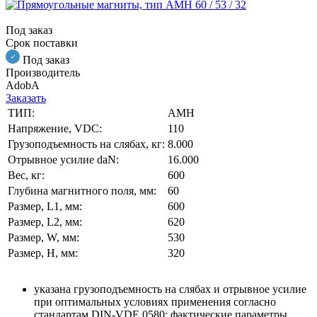
Под заказ
Срок поставки
Под заказ
Производитель
AdobA
Заказать
ТИП:
AMH
Напряжение, VDC:
110
Грузоподъемность на слябах, кг:
8.000
Отрывное усилие daN:
16.000
Вес, кг:
600
Глубина магнитного поля, мм:
60
Размер, L1, мм:
600
Размер, L2, мм:
620
Размер, W, мм:
530
Размер, H, мм:
320
указана грузоподъемность на слябах и отрывное усилие
при оптимальных условиях применения согласно
стандартам DIN-VDE 0580; фактические параметры