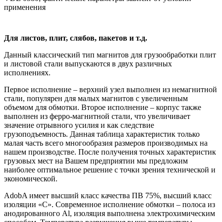
применения
Для листов, плит, слябов, пакетов и т.д.
Данный классический тип магнитов для грузообработки плит
и листовой стали выпускаются в двух различных
исполнениях.
Первое исполнение – верхний узел выполнен из немагнитной
стали, популярен для малых магнитов с увеличенным
объемом для обмотки. Второе исполнение – корпус также
выполнен из ферро-магнитной стали, что увеличивает
значение отрывного усилия и как следствие
грузоподъемность. Данная таблица характеристик только
малая часть всего многообразия размеров производимых на
нашем производстве. После получения точных характеристик
грузовых мест на Вашем предприятии мы предложим
наиболее оптимальное решение с точки зрения технической и
экономической.
AdobA имеет высший класс качества ПВ 75%, высший класс
изоляции «С». Современное исполнение обмотки – полоса из
анодированного Al, изоляция выполнена электрохимическим