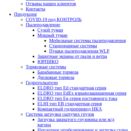
Отзывы наших клиентов
Контакты
Продукция
COVID-19 под КОНТРОЛЬ
Пылеподавление
Сухой туман
Мокрый туман
Мобильные системы пылеподавления
Стационарные системы
Пушки пылеподавления WLP
Защитные экраны от пыли и ветра
ЮРПИКО
Тормозные системы
Барабанные тормоза
Дисковые тормоза
Гидротолкатели
ELDRO тип Ed стандартная серия
ELDRO тип EdEx взрывозащищенная серия
ELDRO тип Eg серия постоянного тока
ELHI тип ЕВ стандартная серия
Компактный гидропривод НКА
Система загрузки сыпучих грузов
Загрузка закрытого грузовика или ж/д
вагона
Неплотное штабелирование и загрузка судна