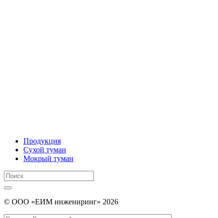
Продукция
Сухой туман
Мокрый туман
Поиск:
Поиск
© ООО «ЕИМ инжениринг» 2026