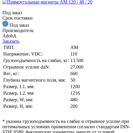
Под заказ
Срок поставки
Под заказ
Производитель
AdobA
Заказать
ТИП:
AM
Напряжение, VDC:
110
Грузоподъемность на слябах, кг:
13.500
Отрывное усилие daN:
27.000
Вес, кг:
660
Глубина магнитного поля, мм:
50
Размер, L1, мм:
1200
Размер, L2, мм:
1216
Размер, W, мм:
480
Размер, H, мм:
200
* указана грузоподъемность на слябах и отрывное усилие при
оптимальных условиях применения согласно стандартам DIN-
VDE 0580; фактические параметры зависят от условий