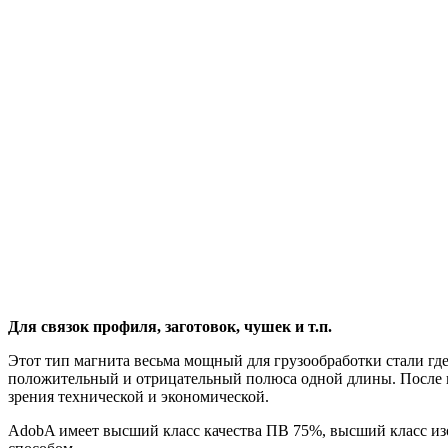
Для связок профиля, заготовок, чушек и т.п.
Этот тип магнита весьма мощный для грузообработки стали гд
положительный и отрицательный полюса одной длины. После 
зрения технической и экономической.
AdobA имеет высший класс качества ПВ 75%, высший класс из