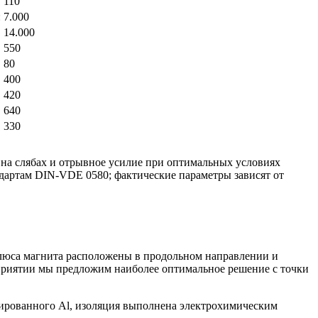
110
:
7.000
14.000
550
80
400
420
640
330
 на слябах и отрывное усилие при оптимальных условиях
дартам DIN-VDE 0580; фактические параметры зависят от
полюса магнита расположены в продольном направлении и
приятии мы предложим наиболее оптимальное решение с точки
дированного Al, изоляция выполнена электрохимическим