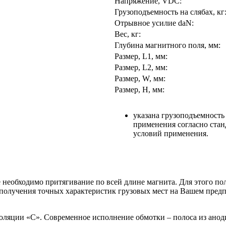
Напряжение, VDC:
Грузоподъемность на слябах, кг
Отрывное усилие daN:
Вес, кг:
Глубина магнитного поля, мм:
Размер, L1, мм:
Размер, L2, мм:
Размер, W, мм:
Размер, H, мм:
указана грузоподъемность
применения согласно стан
условий применения.
е необходимо притягивание по всей длине магнита. Для этого 
получения точных характеристик грузовых мест на Вашем пред
оляции «С». Современное исполнение обмотки – полоса из ано