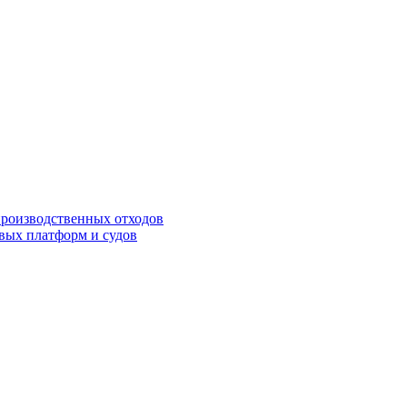
роизводственных отходов
вых платформ и судов