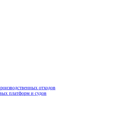
роизводственных отходов
вых платформ и судов