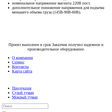
номинальное напряжение магнита 220В пост.
дополнительное понижение напряжения для подъема
меньшего объема груза (145В-90В-60В).
Проект выполнен в срок Заказчик получил надежное и
производительное оборудование.
О компании
Сервис
Контакты
Карта сайта
Продукция
Сухой туман
Мокрый туман
Поиск: