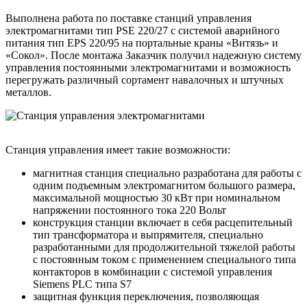
Выполнена работа по поставке станций управления
электромагнитами тип PSE 220/27 с системой аварийного
питания тип EPS 220/95 на портальные краны «Витязь» и
«Сокол». После монтажа Заказчик получил надежную систему
управления постоянными электромагнитами и возможность
перегружать различный сортамент навалочных и штучных
металлов.
Станция управления имеет такие возможности:
магнитная станция специально разработана для работы с
одним подъемным электромагнитом большого размера,
максимальной мощностью 30 кВт при номинальном
напряжении постоянного тока 220 Вольт
конструкция станции включает в себя расцепительный
тип трансформатора и выпрямителя, специально
разработанными для продолжительной тяжелой работы
с постоянным током с применением специального типа
контакторов в комбинации с системой управления
Siemens PLC типа S7
защитная функция переключения, позволяющая