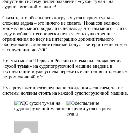
Запустили систему пылеподавления «сухой туман» на
судопогрузочной машине!
⠀
Сказать, что обеспылить погрузку угля в трюм судна –
сложная задача – это ничего не сказать. Нюансов великое
множество: много воды лить нельзя, да что там много – лить
воду вообще категорически нельзя; есть существенные
ограничения по весу на интеграцию дополнительного
оборудования; дополнительный бонус – ветер и температура
эксплуатации до -30С.
⠀
Но, мы смогли! Первая в России система пылеподавления
«сухой туман» на судопогрузочной машине введена в
эксплуатации и уже успела пережить испытания штормовым
ветром около 40 м/с.
⠀
Ну а результат превзошел наши ожидания – считаем, такие
системы должны стоять на каждой судопогрузочной машине.