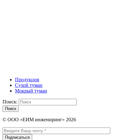
Продукция
Сухой туман
Мокрый туман
Поиск:
Поиск
© ООО «ЕИМ инжениринг» 2026